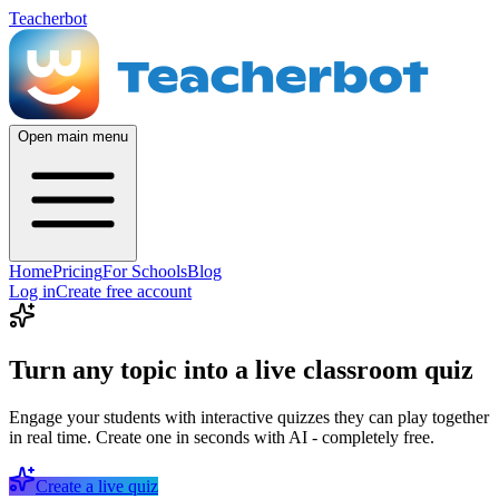
Teacherbot
Open main menu
Home
Pricing
For Schools
Blog
Log in
Create free account
Turn any topic into a live classroom quiz
Engage your students with interactive quizzes they can play together
in real time. Create one in seconds with AI - completely free.
Create a live quiz