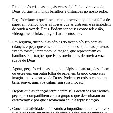
Explique às crianças que, às vezes, é difícil ouvir a voz de
Deus porque há muitos barulhos e distrações ao nosso redor.
Peça às crianças que desenhem ou escrevam em uma folha de
papel em branco todas as coisas que as distraem e as impedem
de ouvir a voz de Deus. Podem ser coisas como televisão,
videogame, celular, amigos barulhentos, etc.
Em seguida, distribua as cópias do trecho bíblico para as
crianças e peça que elas sublinhem ou destaquem as palavras
"vento forte", "terremoto" e "fogo", que representam os
barulhos e distrações que Elias ouviu antes de ouvir a voz
suave de Deus.
Agora, peça às crianças que, com lápis ou canetas, desenhem
ou escrevam em outra folha de papel em branco como elas
imaginam a voz suave de Deus. Podem ser coisas como uma
brisa suave, uma voz calma, um sussurro, etc.
Depois que as crianças terminarem seus desenhos ou escritos,
peça que compartilhem com o grupo o que desenharam ou
escreveram e por que escolheram aquela representação.
Conclua a atividade enfatizando a importância de ouvir a voz