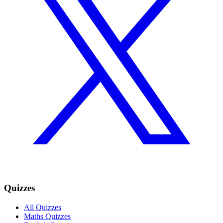
Quizzes
All Quizzes
Maths Quizzes