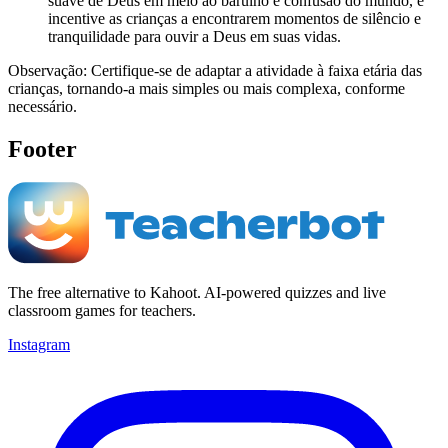
suave de Deus em meio ao barulho e confusão do mundo, e
incentive as crianças a encontrarem momentos de silêncio e
tranquilidade para ouvir a Deus em suas vidas.
Observação: Certifique-se de adaptar a atividade à faixa etária das
crianças, tornando-a mais simples ou mais complexa, conforme
necessário.
Footer
The free alternative to Kahoot. AI-powered quizzes and live
classroom games for teachers.
Instagram