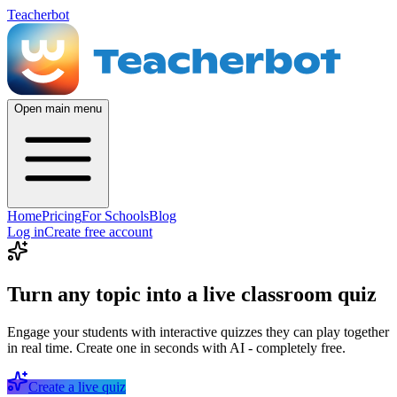
Teacherbot
Open main menu
Home
Pricing
For Schools
Blog
Log in
Create free account
Turn any topic into a live classroom quiz
Engage your students with interactive quizzes they can play together
in real time. Create one in seconds with AI - completely free.
Create a live quiz