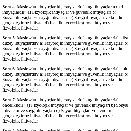
Soru 4: Maslow'un ihtiyaçlar hiyerarşisinde hangi ihtiyaçlar temel
ihtiyaçlardır? a) Fizyolojik ihtiyaçlar ve güvenlik ihtiyaçları b)
Sosyal ihtiyaçlar ve saygı ihtiyaçları c) Saygı ihtiyaçları ve kendini
gerçekleştirme ihtiyacı d) Kendini gerçekleştirme ihtiyacı ve
fizyolojik ihtiyaçlar
Soru 5: Maslow'un ihtiyaçlar hiyerarşisinde hangi ihtiyaçlar daha üst
düzey ihtiyaçlardır? a) Fizyolojik ihtiyaçlar ve güvenlik ihtiyaçları b)
Sosyal ihtiyaçlar ve saygı ihtiyaçları c) Saygı ihtiyaçları ve kendini
gerçekleştirme ihtiyacı d) Kendini gerçekleştirme ihtiyacı ve
fizyolojik ihtiyaçlar
Soru 6: Maslow'un ihtiyaçlar hiyerarşisinde hangi ihtiyaçlar daha alt
düzey ihtiyaçlardır? a) Fizyolojik ihtiyaçlar ve güvenlik ihtiyaçları b)
Sosyal ihtiyaçlar ve saygı ihtiyaçları c) Saygı ihtiyaçları ve kendini
gerçekleştirme ihtiyacı d) Kendini gerçekleştirme ihtiyacı ve
fizyolojik ihtiyaçlar
Soru 7: Maslow'un ihtiyaçlar hiyerarşisinde hangi ihtiyaçlar daha
önceliklidir? a) Fizyolojik ihtiyaçlar ve güvenlik ihtiyaçları b) Sosyal
ihtiyaçlar ve saygı ihtiyaçları c) Saygı ihtiyaçları ve kendini
gerçekleştirme ihtiyacı d) Kendini gerçekleştirme ihtiyacı ve
fizyolojik ihtiyaçlar
Soru 8: Maslow'un ihtiyaçlar hiyerarşisinde hangi ihtiyaçlar daha