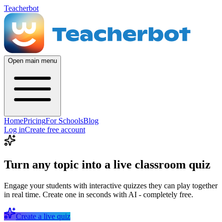
Teacherbot
Open main menu
Home
Pricing
For Schools
Blog
Log in
Create free account
Turn any topic into a live classroom quiz
Engage your students with interactive quizzes they can play together
in real time. Create one in seconds with AI - completely free.
Create a live quiz