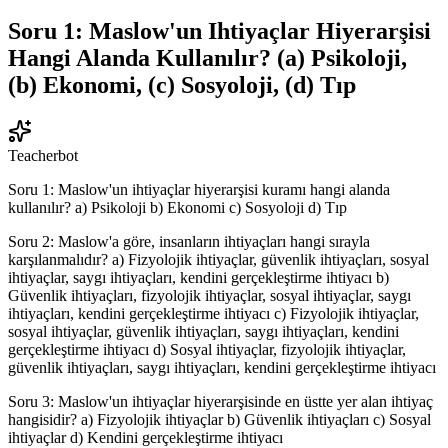
Soru 1: Maslow'un Ihtiyaçlar Hiyerarşisi
Hangi Alanda Kullanılır? (a) Psikoloji,
(b) Ekonomi, (c) Sosyoloji, (d) Tıp
Teacherbot
Soru 1: Maslow'un ihtiyaçlar hiyerarşisi kuramı hangi alanda
kullanılır? a) Psikoloji b) Ekonomi c) Sosyoloji d) Tıp
Soru 2: Maslow'a göre, insanların ihtiyaçları hangi sırayla
karşılanmalıdır? a) Fizyolojik ihtiyaçlar, güvenlik ihtiyaçları, sosyal
ihtiyaçlar, saygı ihtiyaçları, kendini gerçekleştirme ihtiyacı b)
Güvenlik ihtiyaçları, fizyolojik ihtiyaçlar, sosyal ihtiyaçlar, saygı
ihtiyaçları, kendini gerçekleştirme ihtiyacı c) Fizyolojik ihtiyaçlar,
sosyal ihtiyaçlar, güvenlik ihtiyaçları, saygı ihtiyaçları, kendini
gerçekleştirme ihtiyacı d) Sosyal ihtiyaçlar, fizyolojik ihtiyaçlar,
güvenlik ihtiyaçları, saygı ihtiyaçları, kendini gerçekleştirme ihtiyacı
Soru 3: Maslow'un ihtiyaçlar hiyerarşisinde en üstte yer alan ihtiyaç
hangisidir? a) Fizyolojik ihtiyaçlar b) Güvenlik ihtiyaçları c) Sosyal
ihtiyaçlar d) Kendini gerçekleştirme ihtiyacı