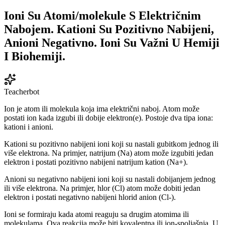
Ioni Su Atomi/molekule S Električnim
Nabojem. Kationi Su Pozitivno Nabijeni,
Anioni Negativno. Ioni Su Važni U Hemiji
I Biohemiji.
Teacherbot
Ion je atom ili molekula koja ima električni naboj. Atom može
postati ion kada izgubi ili dobije elektron(e). Postoje dva tipa iona:
kationi i anioni.
Kationi su pozitivno nabijeni ioni koji su nastali gubitkom jednog ili
više elektrona. Na primjer, natrijum (Na) atom može izgubiti jedan
elektron i postati pozitivno nabijeni natrijum kation (Na+).
Anioni su negativno nabijeni ioni koji su nastali dobijanjem jednog
ili više elektrona. Na primjer, hlor (Cl) atom može dobiti jedan
elektron i postati negativno nabijeni hlorid anion (Cl-).
Ioni se formiraju kada atomi reaguju sa drugim atomima ili
molekulama. Ova reakcija može biti kovalentna ili jon-spoljašnja. U