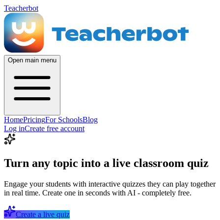
Teacherbot
Open main menu
Home
Pricing
For Schools
Blog
Log in
Create free account
Turn any topic into a live classroom quiz
Engage your students with interactive quizzes they can play together
in real time. Create one in seconds with AI - completely free.
Create a live quiz