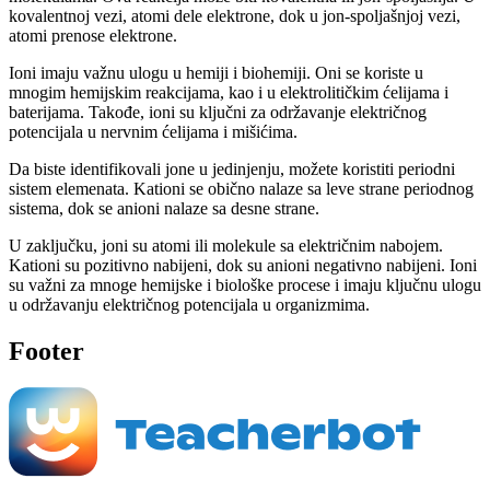
kovalentnoj vezi, atomi dele elektrone, dok u jon-spoljašnjoj vezi,
atomi prenose elektrone.
Ioni imaju važnu ulogu u hemiji i biohemiji. Oni se koriste u
mnogim hemijskim reakcijama, kao i u elektrolitičkim ćelijama i
baterijama. Takođe, ioni su ključni za održavanje električnog
potencijala u nervnim ćelijama i mišićima.
Da biste identifikovali jone u jedinjenju, možete koristiti periodni
sistem elemenata. Kationi se obično nalaze sa leve strane periodnog
sistema, dok se anioni nalaze sa desne strane.
U zaključku, joni su atomi ili molekule sa električnim nabojem.
Kationi su pozitivno nabijeni, dok su anioni negativno nabijeni. Ioni
su važni za mnoge hemijske i biološke procese i imaju ključnu ulogu
u održavanju električnog potencijala u organizmima.
Footer